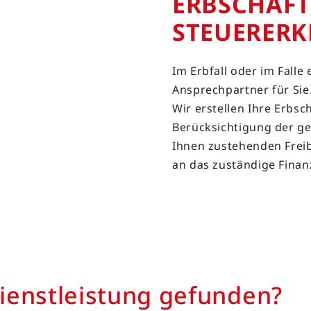
ERB­SCHAFT
STEUER­ER
Im Erbfall oder im Falle
Ansprechpartner für Sie
Wir erstellen Ihre Erbs
Berücksichtigung der ge
Ihnen zustehenden Freib
an das zuständige Finan
ienstleistung gefunden?