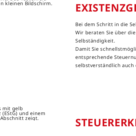
EXIS­TENZ­
Bei dem Schritt in die Se
Wir beraten Sie über di
Selbständigkeit.
Damit Sie schnellstmögl
entsprechende Steuern
selbstverständlich auch
STEUER­ERK